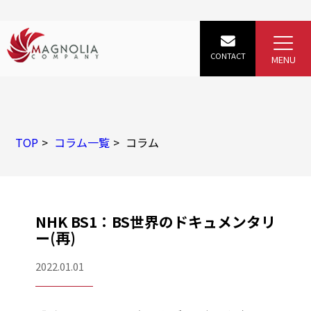
TOP
コラム一覧
コラム
NHK BS1：BS世界のドキュメンタリ
ー(再)
2022.01.01