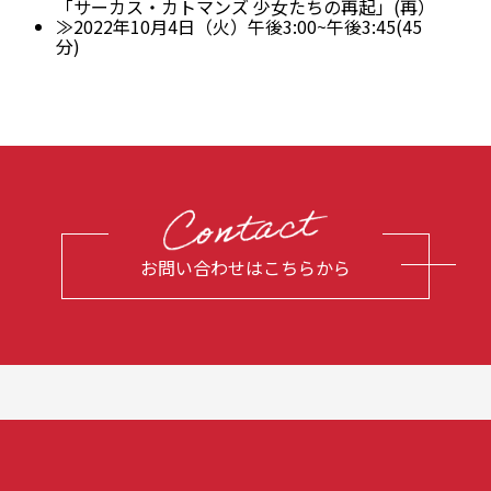
「サーカス・カトマンズ 少女たちの再起」(再）
≫2022年10月4日（火）午後3:00~午後3:45(45
分)
お問い合わせはこちらから