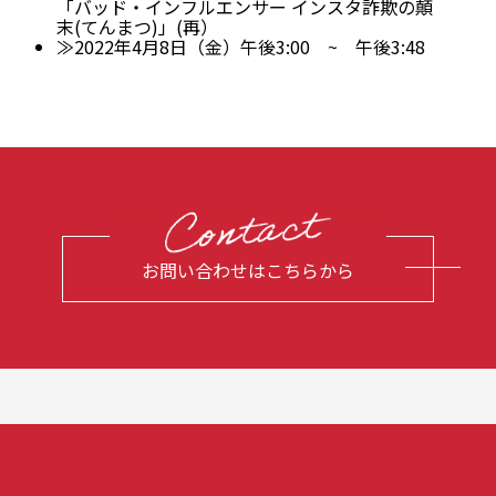
「バッド・インフルエンサー インスタ詐欺の顛
末(てんまつ)」(再）
≫2022年4月8日（金）午後3:00 ~ 午後3:48
お問い合わせはこちらから