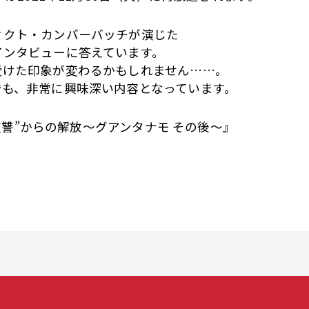
ィクト・カンバーバッチが演じた
インタビューに答えています。
受けた印象が変わるかもしれません……。
でも、非常に興味深い内容となっています。
“復讐”からの解放〜グアンタナモ その後～』