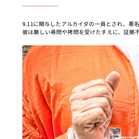
9.11に関与したアルカイダの一員とされ、
彼は厳しい尋問や拷問を受けたすえに、証拠