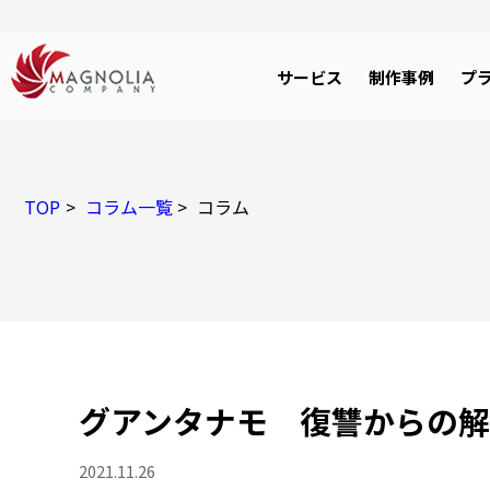
サービス
制作事例
プ
TOP
コラム一覧
コラム
グアンタナモ 復讐からの
2021.11.26