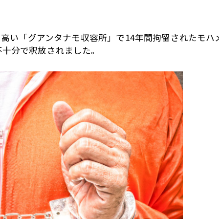
悪名高い「グアンタナモ収容所」で14年間拘留されたモハ
不十分で釈放されました。