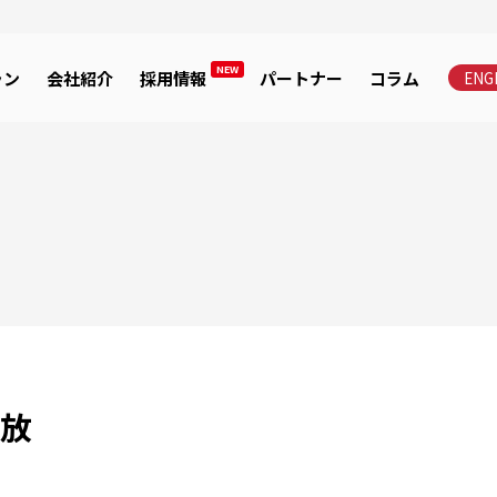
NEW
ラン
会社紹介
採用情報
パートナー
コラム
ENG
解放