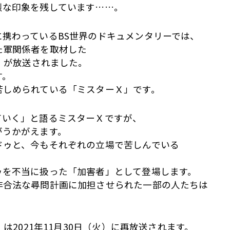
烈な印象を残しています……。
携わっているBS世界のドキュメンタリーでは、
た軍関係者を取材した
』が放送されました。
す。
苦しめられている「ミスターＸ」です。
ていく」と語るミスターＸですが、
がうかがえます。
ドゥと、今もそれぞれの立場で苦しんでいる
ゥを不当に扱った「加害者」として登場します。
非合法な尋問計画に加担させられた一部の人たちは
。
は2021年11月30日（火）に再放送されます。