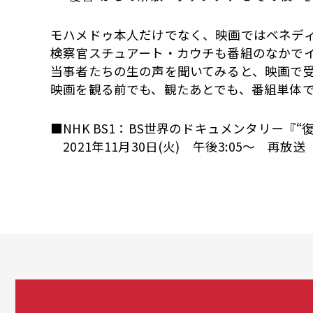
モハメドゥ本人だけでなく、映画ではベネデ
検察官スチュアート・カウチも番組のなかで
当事者たちの生の声を聞いてみると、映画で
映画を観る前でも、観たあとでも、番組単体
■NHK BS1：BS世界のドキュメンタリー『
2021年11月30日(火) 午後3:05～ 再放送