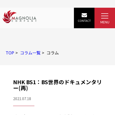
TOP
コラム一覧
コラム
NHK BS1：BS世界のドキュメンタリ
ー(再)
2021.07.18