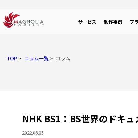
サービス
制作事例
プ
TOP
コラム一覧
コラム
NHK BS1：BS世界のドキ
2022.06.05