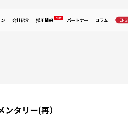
NEW
ラン
会社紹介
採用情報
パートナー
コラム
ENG
ュメンタリー(再）