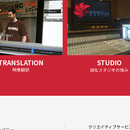
TRANSLATION
STUDIO
映像翻訳
自社スタジオの強み
クリエイティブサービ
ンパニー