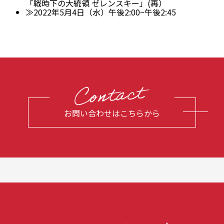
「戦時下の大統領 ゼレンスキー」(再）
≫2022年5月4日（水）午後2:00~午後2:45
お問い合わせはこちらから