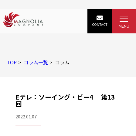
TOP
コラム一覧
コラム
Eテレ：ソーイング・ビー4 第13
回
2022.01.07