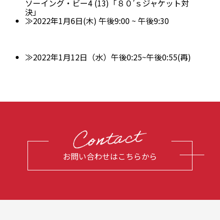
ソーイング・ビー4 (13)「８０’ｓジャケット対
決」
≫2022年1月6日(木) 午後9:00 ~ 午後9:30
≫2022年1月12日（水）午後0:25~午後0:55(再)
お問い合わせはこちらから