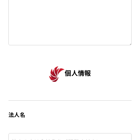
個人情報
法人名