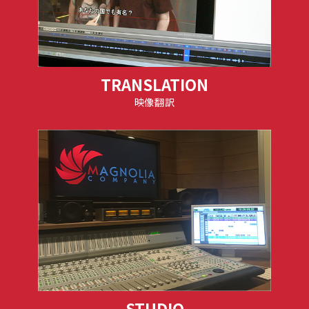
TRANSLATION
映像翻訳
STUDIO