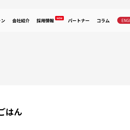
NEW
ラン
会社紹介
採用情報
パートナー
コラム
ENG
ごはん