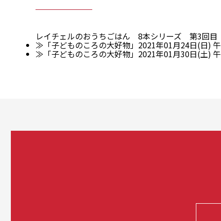
レイチェルのおうちごはん 8本シリーズ 第3回目
≫「子どものころの大好物」2021年01月24日(日) 午後6
≫「子どものころの大好物」2021年01月30日(土) 午前6: