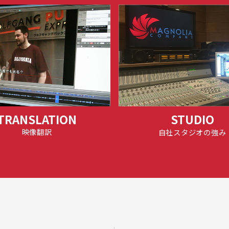
TRANSLATION
STUDIO
映像翻訳
自社スタジオの強み