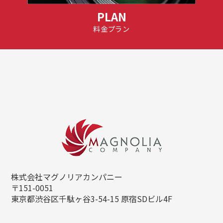
PLAN
料金プラン
株式会社マグノリアカンパニー
〒151-0051
東京都渋谷区千駄ヶ谷3-54-15
原宿SDビル4F