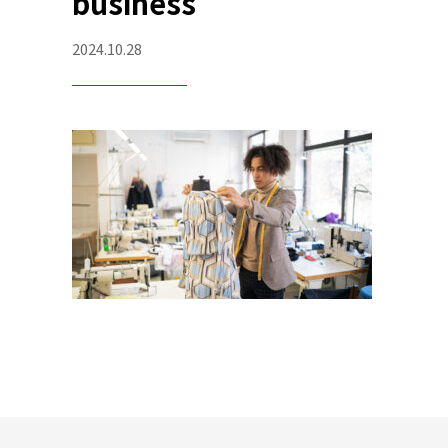
business
2024.10.28