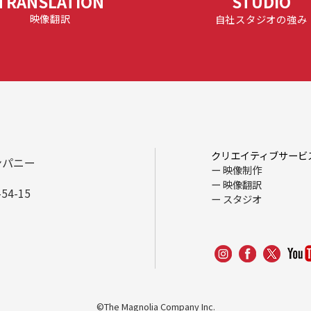
TRANSLATION
STUDIO
映像翻訳
自社スタジオの強み
クリエイティブサービ
ンパニー
映像制作
映像翻訳
4-15
スタジオ
©The Magnolia Company Inc.