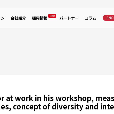
NEW
ラン
会社紹介
採用情報
パートナー
コラム
ENG
or at work in his workshop, mea
es, concept of diversity and int