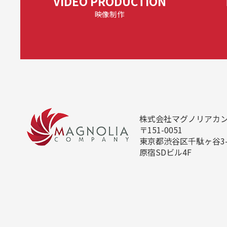
VIDEO PRODUCTION
映像制作
株式会社マグノリアカ
〒151-0051
東京都渋谷区千駄ヶ谷3-5
原宿SDビル4F